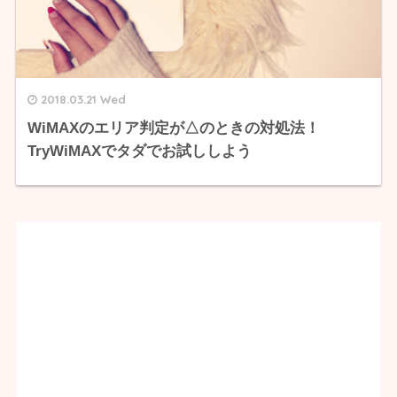
2018.03.21 Wed
WiMAXのエリア判定が△のときの対処法！
TryWiMAXでタダでお試ししよう