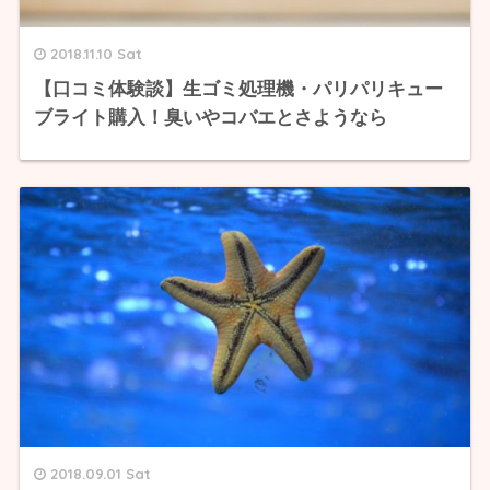
2018.11.10 Sat
【口コミ体験談】生ゴミ処理機・パリパリキュー
ブライト購入！臭いやコバエとさようなら
2018.09.01 Sat