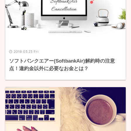
2018.03.23 Fri
ソフトバンクエアー(SoftbankAir)解約時の注意
点！違約金以外に必要なお金とは？