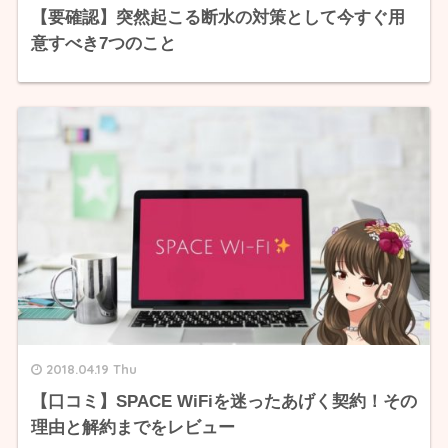
【要確認】突然起こる断水の対策として今すぐ用
意すべき7つのこと
2018.04.19 Thu
【口コミ】SPACE WiFiを迷ったあげく契約！その
理由と解約までをレビュー